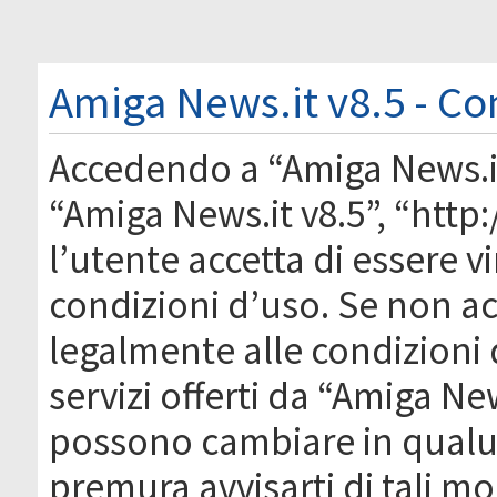
Amiga News.it v8.5 - Co
Accedendo a “Amiga News.it 
“Amiga News.it v8.5”, “htt
l’utente accetta di essere 
condizioni d’uso. Se non acc
legalmente alle condizioni 
servizi offerti da “Amiga Ne
possono cambiare in qual
premura avvisarti di tali m