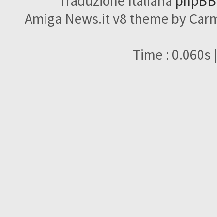
Traduzione Italiana
phpBBI
Amiga News.it v8 theme by Carme
Time : 0.060s 