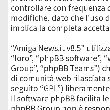
controllare con frequenza 
modifiche, dato che l’uso de
implica la completa accetta
“Amiga News.it v8.5” utilizz
“loro”, “phpBB software”,
Group”, “phpBB Teams”) che
di comunità web rilasciata 
seguito “GPL”) liberamente
Il software phpBB facilita l
phpBB Group non è responsa