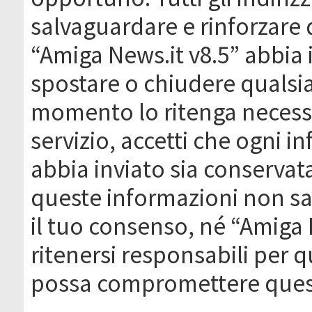
salvaguardare e rinforzare 
“Amiga News.it v8.5” abbia il
spostare o chiudere qualsi
momento lo ritenga necessa
servizio, accetti che ogni 
abbia inviato sia conserva
queste informazioni non s
il tuo consenso, né “Amiga
ritenersi responsabili per q
possa compromettere quest