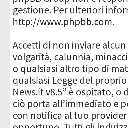
gestione. Per ulteriori inf
http://www.phpbb.com
.
Accetti di non inviare alcun 
volgarità, calunnia, minacc
o qualsiasi altro tipo di ma
qualsiasi Legge del proprio
News.it v8.5” è ospitato, o 
ciò porta all’immediato e 
con notifica al tuo provider
opportuno. Tutti gli indirizz