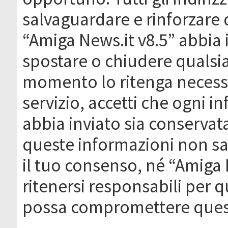
salvaguardare e rinforzare 
“Amiga News.it v8.5” abbia il
spostare o chiudere qualsi
momento lo ritenga necessa
servizio, accetti che ogni 
abbia inviato sia conserva
queste informazioni non s
il tuo consenso, né “Amiga
ritenersi responsabili per q
possa compromettere quest