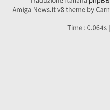
Traduzione Italiana
phpBBI
Amiga News.it v8 theme by Carme
Time : 0.064s 