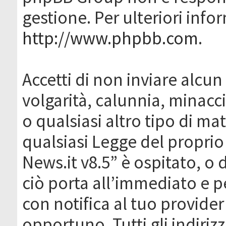
gestione. Per ulteriori inf
http://www.phpbb.com
.
Accetti di non inviare alcun 
volgarità, calunnia, minacc
o qualsiasi altro tipo di ma
qualsiasi Legge del proprio
News.it v8.5” è ospitato, o 
ciò porta all’immediato e 
con notifica al tuo provider
opportuno. Tutti gli indirizz