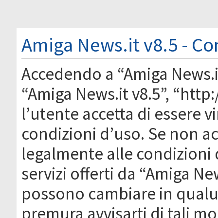
Amiga News.it v8.5 - Co
Accedendo a “Amiga News.it 
“Amiga News.it v8.5”, “htt
l’utente accetta di essere 
condizioni d’uso. Se non acc
legalmente alle condizioni 
servizi offerti da “Amiga Ne
possono cambiare in qual
premura avvisarti di tali m