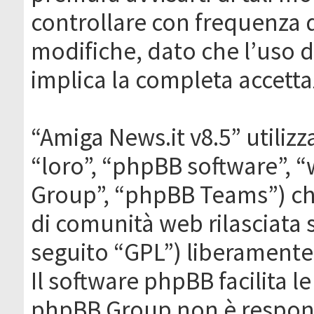
controllare con frequenza 
modifiche, dato che l’uso de
implica la completa accetta
“Amiga News.it v8.5” utilizz
“loro”, “phpBB software”,
Group”, “phpBB Teams”) che
di comunità web rilasciata 
seguito “GPL”) liberamente
Il software phpBB facilita l
phpBB Group non è responsa