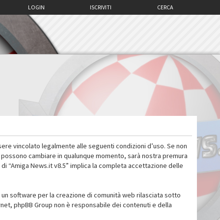
LOGIN
ISCRIVITI
CERCA
sere vincolato legalmente alle seguenti condizioni d’uso. Se non
 d’uso possono cambiare in qualunque momento, sarà nostra premura
 di “Amiga News.it v8.5” implica la completa accettazione delle
un software per la creazione di comunità web rilasciata sotto
ternet, phpBB Group non è responsabile dei contenuti e della