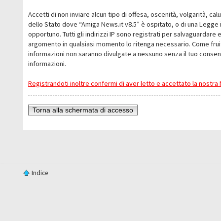
Accetti di non inviare alcun tipo di offesa, oscenità, volgarità, c
dello Stato dove “Amiga News.it v8.5” è ospitato, o di una Legge i
opportuno. Tutti gli indirizzi IP sono registrati per salvaguardare 
argomento in qualsiasi momento lo ritenga necessario. Come fruit
informazioni non saranno divulgate a nessuno senza il tuo conse
informazioni.
Registrandoti inoltre confermi di aver letto e accettato la nostr
Torna alla schermata di accesso
Indice