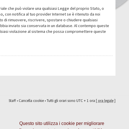
eriale che può violare una qualsiasi Legge del proprio Stato, o
 con notifica al tuo provider Internet se è ritenuto da noi
itto di rimuovere, riscrivere, spostare o chiudere qualsiasi
abbia inviato sia conservata in un database. Al contempo queste
ualsiasi violazione al sistema che possa compromettere queste
Staff
•
Cancella cookie
• Tutti gli orari sono UTC + 1 ora [
ora legale
]
Questo sito utilizza i cookie per migliorare