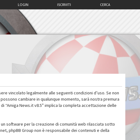
LOGIN
ISCRIVITI
CERCA
sere vincolato legalmente alle seguenti condizioni d’uso. Se non
 d’uso possono cambiare in qualunque momento, sarà nostra premura
 di “Amiga News.it v8.5” implica la completa accettazione delle
un software per la creazione di comunità web rilasciata sotto
ternet, phpBB Group non è responsabile dei contenuti e della