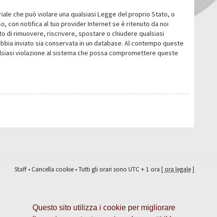
eriale che può violare una qualsiasi Legge del proprio Stato, o
 con notifica al tuo provider Internet se è ritenuto da noi
itto di rimuovere, riscrivere, spostare o chiudere qualsiasi
abbia inviato sia conservata in un database. Al contempo queste
ualsiasi violazione al sistema che possa compromettere queste
Staff
•
Cancella cookie
• Tutti gli orari sono UTC + 1 ora [
ora legale
]
Questo sito utilizza i cookie per migliorare