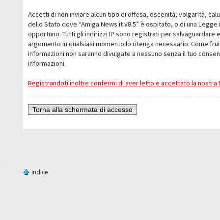
Accetti di non inviare alcun tipo di offesa, oscenità, volgarità, c
dello Stato dove “Amiga News.it v8.5” è ospitato, o di una Legge i
opportuno. Tutti gli indirizzi IP sono registrati per salvaguardare 
argomento in qualsiasi momento lo ritenga necessario. Come fruit
informazioni non saranno divulgate a nessuno senza il tuo conse
informazioni.
Registrandoti inoltre confermi di aver letto e accettato la nostr
Torna alla schermata di accesso
Indice