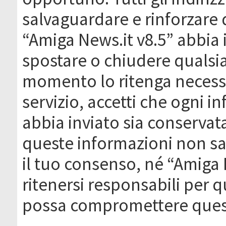
salvaguardare e rinforzare 
“Amiga News.it v8.5” abbia il
spostare o chiudere qualsi
momento lo ritenga necessa
servizio, accetti che ogni 
abbia inviato sia conserva
queste informazioni non s
il tuo consenso, né “Amiga
ritenersi responsabili per q
possa compromettere quest