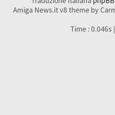
Traduzione Italiana
phpBBI
Amiga News.it v8 theme by Carme
Time : 0.046s 