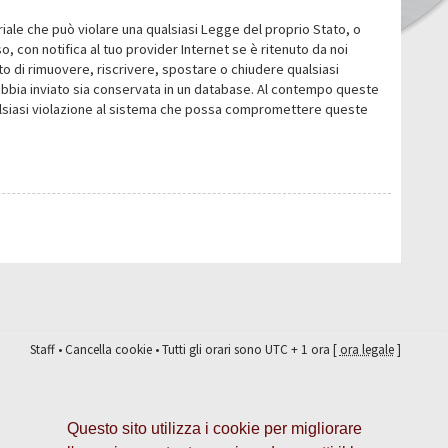
eriale che può violare una qualsiasi Legge del proprio Stato, o
 con notifica al tuo provider Internet se è ritenuto da noi
itto di rimuovere, riscrivere, spostare o chiudere qualsiasi
abbia inviato sia conservata in un database. Al contempo queste
ualsiasi violazione al sistema che possa compromettere queste
Staff
•
Cancella cookie
• Tutti gli orari sono UTC + 1 ora [
ora legale
]
Questo sito utilizza i cookie per migliorare