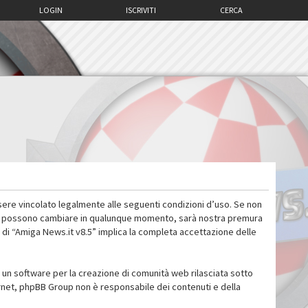
LOGIN
ISCRIVITI
CERCA
sere vincolato legalmente alle seguenti condizioni d’uso. Se non
 d’uso possono cambiare in qualunque momento, sarà nostra premura
 di “Amiga News.it v8.5” implica la completa accettazione delle
un software per la creazione di comunità web rilasciata sotto
ternet, phpBB Group non è responsabile dei contenuti e della