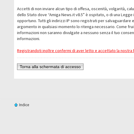
Accetti di non inviare alcun tipo di offesa, oscenità, volgarità, c
dello Stato dove “Amiga News.it v8.5” è ospitato, o di una Legge i
opportuno. Tutti gli indirizzi IP sono registrati per salvaguardare 
argomento in qualsiasi momento lo ritenga necessario. Come fruit
informazioni non saranno divulgate a nessuno senza il tuo conse
informazioni.
Registrandoti inoltre confermi di aver letto e accettato la nostr
Torna alla schermata di accesso
Indice