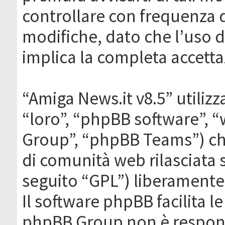
controllare con frequenza 
modifiche, dato che l’uso de
implica la completa accetta
“Amiga News.it v8.5” utilizz
“loro”, “phpBB software”,
Group”, “phpBB Teams”) che
di comunità web rilasciata 
seguito “GPL”) liberamente
Il software phpBB facilita l
phpBB Group non è responsa