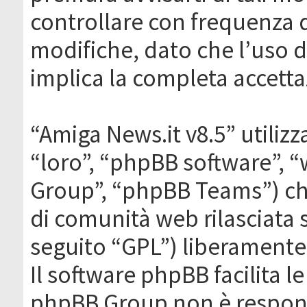
controllare con frequenza 
modifiche, dato che l’uso de
implica la completa accetta
“Amiga News.it v8.5” utilizz
“loro”, “phpBB software”,
Group”, “phpBB Teams”) che
di comunità web rilasciata 
seguito “GPL”) liberamente
Il software phpBB facilita l
phpBB Group non è responsa