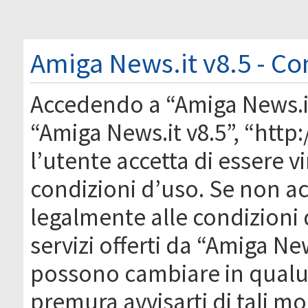
Amiga News.it v8.5 - Co
Accedendo a “Amiga News.it 
“Amiga News.it v8.5”, “htt
l’utente accetta di essere 
condizioni d’uso. Se non acc
legalmente alle condizioni 
servizi offerti da “Amiga Ne
possono cambiare in qual
premura avvisarti di tali m