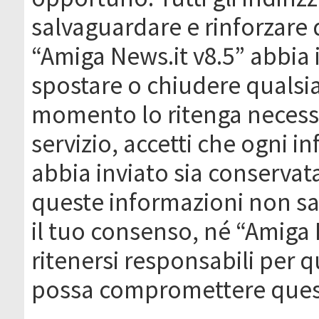
salvaguardare e rinforzare 
“Amiga News.it v8.5” abbia il
spostare o chiudere qualsi
momento lo ritenga necessa
servizio, accetti che ogni 
abbia inviato sia conserva
queste informazioni non s
il tuo consenso, né “Amiga
ritenersi responsabili per q
possa compromettere quest