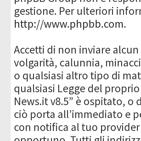
gestione. Per ulteriori inf
http://www.phpbb.com
.
Accetti di non inviare alcun 
volgarità, calunnia, minacc
o qualsiasi altro tipo di ma
qualsiasi Legge del proprio
News.it v8.5” è ospitato, o 
ciò porta all’immediato e 
con notifica al tuo provider
opportuno. Tutti gli indirizz