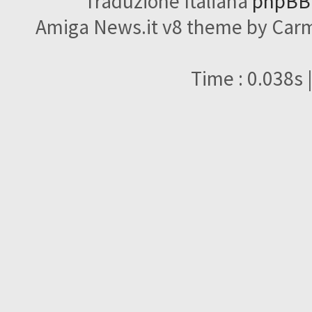
Traduzione Italiana
phpBBI
Amiga News.it v8 theme by Carme
Time : 0.038s 