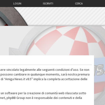
LOGIN
ISCRIVITI
CERCA
sere vincolato legalmente alle seguenti condizioni d’uso. Se non
 d’uso possono cambiare in qualunque momento, sarà nostra premura
 di “Amiga News.it v8.5” implica la completa accettazione delle
un software per la creazione di comunità web rilasciata sotto
ternet, phpBB Group non è responsabile dei contenuti e della