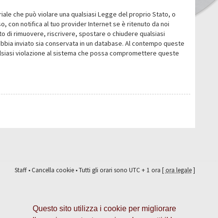
eriale che può violare una qualsiasi Legge del proprio Stato, o
 con notifica al tuo provider Internet se è ritenuto da noi
itto di rimuovere, riscrivere, spostare o chiudere qualsiasi
abbia inviato sia conservata in un database. Al contempo queste
ualsiasi violazione al sistema che possa compromettere queste
Staff
•
Cancella cookie
• Tutti gli orari sono UTC + 1 ora [
ora legale
]
Questo sito utilizza i cookie per migliorare