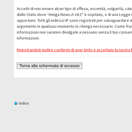
Accetti di non inviare alcun tipo di offesa, oscenità, volgarità, c
dello Stato dove “Amiga News.it v8.5” è ospitato, o di una Legge i
opportuno. Tutti gli indirizzi IP sono registrati per salvaguardare 
argomento in qualsiasi momento lo ritenga necessario. Come fruit
informazioni non saranno divulgate a nessuno senza il tuo conse
informazioni.
Registrandoti inoltre confermi di aver letto e accettato la nostr
Torna alla schermata di accesso
Indice