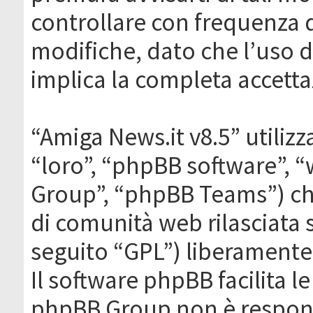
controllare con frequenza 
modifiche, dato che l’uso de
implica la completa accetta
“Amiga News.it v8.5” utilizz
“loro”, “phpBB software”,
Group”, “phpBB Teams”) che
di comunità web rilasciata 
seguito “GPL”) liberamente
Il software phpBB facilita l
phpBB Group non è responsa