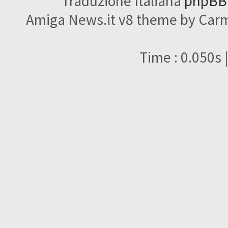
Traduzione Italiana
phpBBI
Amiga News.it v8 theme by Carme
Time : 0.050s 