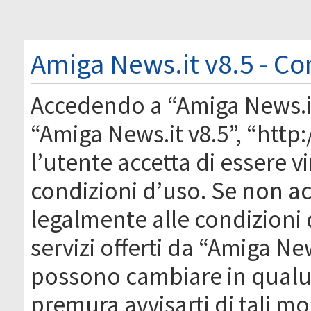
Amiga News.it v8.5 - Co
Accedendo a “Amiga News.it 
“Amiga News.it v8.5”, “htt
l’utente accetta di essere 
condizioni d’uso. Se non acc
legalmente alle condizioni 
servizi offerti da “Amiga Ne
possono cambiare in qual
premura avvisarti di tali m