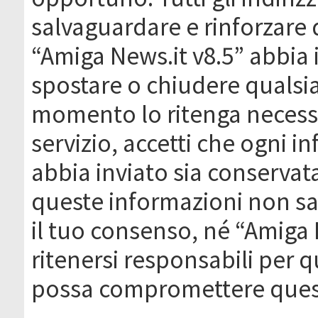
salvaguardare e rinforzare 
“Amiga News.it v8.5” abbia il
spostare o chiudere qualsi
momento lo ritenga necessa
servizio, accetti che ogni 
abbia inviato sia conserva
queste informazioni non s
il tuo consenso, né “Amiga
ritenersi responsabili per q
possa compromettere quest