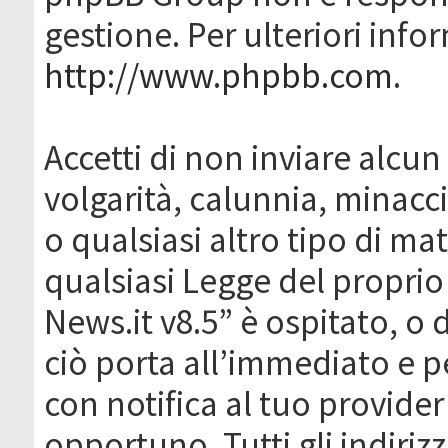
gestione. Per ulteriori inf
http://www.phpbb.com
.
Accetti di non inviare alcun 
volgarità, calunnia, minacc
o qualsiasi altro tipo di ma
qualsiasi Legge del proprio
News.it v8.5” è ospitato, o 
ciò porta all’immediato e 
con notifica al tuo provider
opportuno. Tutti gli indirizz