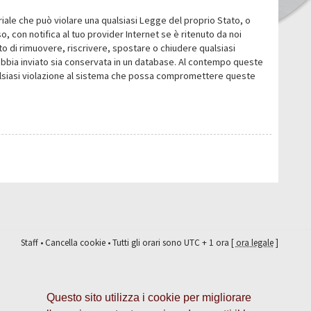
eriale che può violare una qualsiasi Legge del proprio Stato, o
 con notifica al tuo provider Internet se è ritenuto da noi
itto di rimuovere, riscrivere, spostare o chiudere qualsiasi
abbia inviato sia conservata in un database. Al contempo queste
ualsiasi violazione al sistema che possa compromettere queste
Staff
•
Cancella cookie
• Tutti gli orari sono UTC + 1 ora [
ora legale
]
Questo sito utilizza i cookie per migliorare