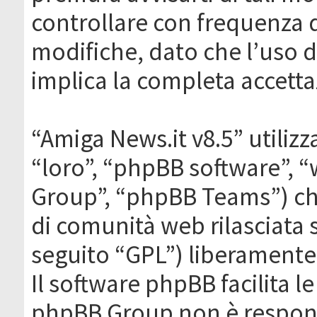
controllare con frequenza 
modifiche, dato che l’uso de
implica la completa accetta
“Amiga News.it v8.5” utilizz
“loro”, “phpBB software”,
Group”, “phpBB Teams”) che
di comunità web rilasciata 
seguito “GPL”) liberamente
Il software phpBB facilita l
phpBB Group non è responsa