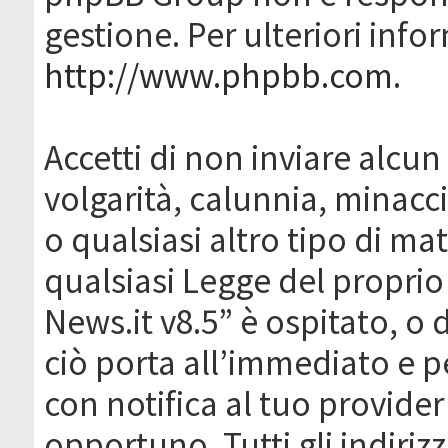
gestione. Per ulteriori inf
http://www.phpbb.com
.
Accetti di non inviare alcun 
volgarità, calunnia, minacc
o qualsiasi altro tipo di ma
qualsiasi Legge del proprio
News.it v8.5” è ospitato, o 
ciò porta all’immediato e 
con notifica al tuo provider
opportuno. Tutti gli indirizz