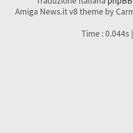
Traduzione Italiana
phpBBI
Amiga News.it v8 theme by Carme
Time : 0.044s 