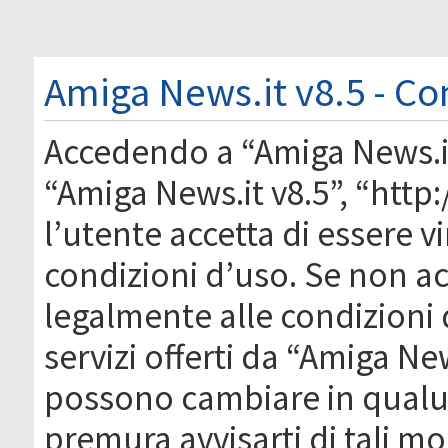
Amiga News.it v8.5 - Co
Accedendo a “Amiga News.it 
“Amiga News.it v8.5”, “htt
l’utente accetta di essere 
condizioni d’uso. Se non acc
legalmente alle condizioni 
servizi offerti da “Amiga Ne
possono cambiare in qual
premura avvisarti di tali m