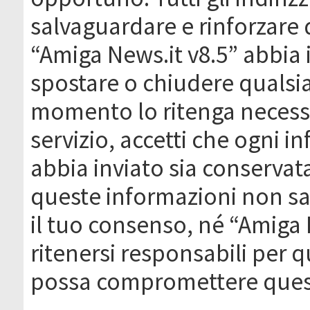
salvaguardare e rinforzare 
“Amiga News.it v8.5” abbia il
spostare o chiudere qualsi
momento lo ritenga necessa
servizio, accetti che ogni 
abbia inviato sia conserva
queste informazioni non s
il tuo consenso, né “Amiga
ritenersi responsabili per q
possa compromettere quest