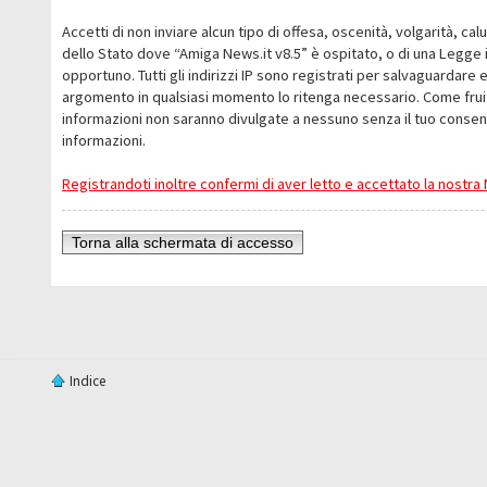
Accetti di non inviare alcun tipo di offesa, oscenità, volgarità, c
dello Stato dove “Amiga News.it v8.5” è ospitato, o di una Legge i
opportuno. Tutti gli indirizzi IP sono registrati per salvaguardare 
argomento in qualsiasi momento lo ritenga necessario. Come fruit
informazioni non saranno divulgate a nessuno senza il tuo conse
informazioni.
Registrandoti inoltre confermi di aver letto e accettato la nostr
Torna alla schermata di accesso
Indice