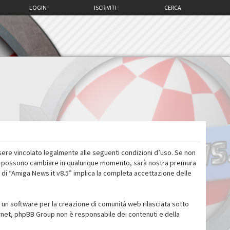
LOGIN
ISCRIVITI
CERCA
sere vincolato legalmente alle seguenti condizioni d’uso. Se non
 d’uso possono cambiare in qualunque momento, sarà nostra premura
 di “Amiga News.it v8.5” implica la completa accettazione delle
un software per la creazione di comunità web rilasciata sotto
ternet, phpBB Group non è responsabile dei contenuti e della