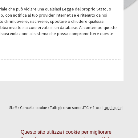
eriale che può violare una qualsiasi Legge del proprio Stato, o
 con notifica al tuo provider Internet se è ritenuto da noi
itto di rimuovere, riscrivere, spostare o chiudere qualsiasi
abbia inviato sia conservata in un database. Al contempo queste
ualsiasi violazione al sistema che possa compromettere queste
Staff
•
Cancella cookie
• Tutti gli orari sono UTC + 1 ora [
ora legale
]
Questo sito utilizza i cookie per migliorare