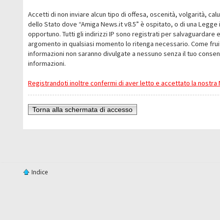
Accetti di non inviare alcun tipo di offesa, oscenità, volgarità, c
dello Stato dove “Amiga News.it v8.5” è ospitato, o di una Legge i
opportuno. Tutti gli indirizzi IP sono registrati per salvaguardare 
argomento in qualsiasi momento lo ritenga necessario. Come fruit
informazioni non saranno divulgate a nessuno senza il tuo conse
informazioni.
Registrandoti inoltre confermi di aver letto e accettato la nostr
Torna alla schermata di accesso
Indice