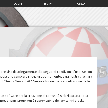
LOGIN
ISCRIVITI
CERCA
sere vincolato legalmente alle seguenti condizioni d’uso. Se non
 d’uso possono cambiare in qualunque momento, sarà nostra premura
 di “Amiga News.it v8.5” implica la completa accettazione delle
un software per la creazione di comunità web rilasciata sotto
ternet, phpBB Group non è responsabile dei contenuti e della