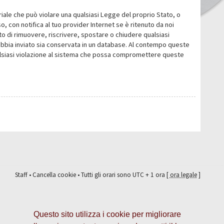
eriale che può violare una qualsiasi Legge del proprio Stato, o
 con notifica al tuo provider Internet se è ritenuto da noi
itto di rimuovere, riscrivere, spostare o chiudere qualsiasi
abbia inviato sia conservata in un database. Al contempo queste
ualsiasi violazione al sistema che possa compromettere queste
Staff
•
Cancella cookie
• Tutti gli orari sono UTC + 1 ora [
ora legale
]
Questo sito utilizza i cookie per migliorare