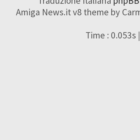
Traduzione Italiana
phpBBI
Amiga News.it v8 theme by Carme
Time : 0.053s 