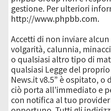
gestione. Per ulteriori inf
http://www.phpbb.com
.
Accetti di non inviare alcun 
volgarità, calunnia, minacc
o qualsiasi altro tipo di ma
qualsiasi Legge del proprio
News.it v8.5” è ospitato, o 
ciò porta all’immediato e 
con notifica al tuo provider
opportuno. Tutti gli indirizz