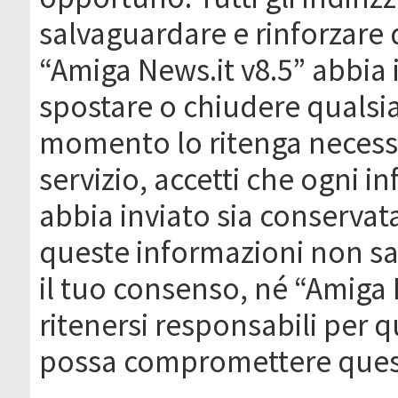
salvaguardare e rinforzare 
“Amiga News.it v8.5” abbia il
spostare o chiudere qualsi
momento lo ritenga necessa
servizio, accetti che ogni 
abbia inviato sia conserva
queste informazioni non s
il tuo consenso, né “Amiga
ritenersi responsabili per q
possa compromettere quest