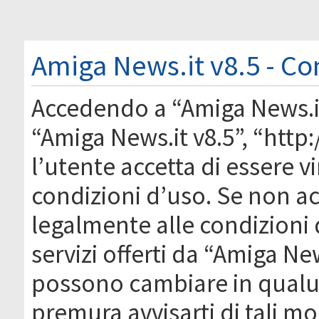
Amiga News.it v8.5 - Co
Accedendo a “Amiga News.it 
“Amiga News.it v8.5”, “htt
l’utente accetta di essere 
condizioni d’uso. Se non acc
legalmente alle condizioni 
servizi offerti da “Amiga Ne
possono cambiare in qual
premura avvisarti di tali m