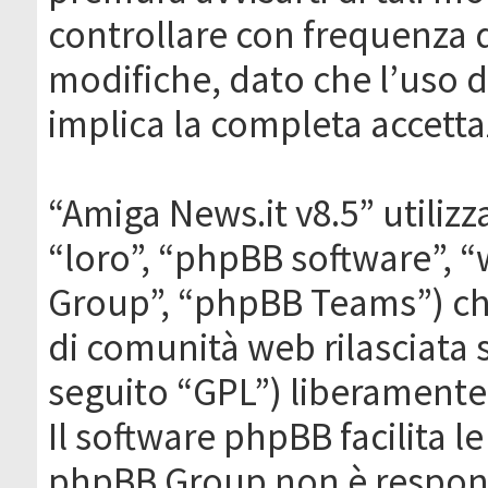
controllare con frequenza 
modifiche, dato che l’uso de
implica la completa accetta
“Amiga News.it v8.5” utilizz
“loro”, “phpBB software”,
Group”, “phpBB Teams”) che
di comunità web rilasciata 
seguito “GPL”) liberamente
Il software phpBB facilita l
phpBB Group non è responsa