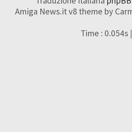
Traduzione Italiana
phpBBI
Amiga News.it v8 theme by Carme
Time : 0.054s 