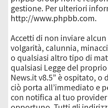
gestione. Per ulteriori inf
http://www.phpbb.com
.
Accetti di non inviare alcun 
volgarità, calunnia, minacc
o qualsiasi altro tipo di ma
qualsiasi Legge del proprio
News.it v8.5” è ospitato, o 
ciò porta all’immediato e 
con notifica al tuo provider
opportuno. Tutti gli indirizz