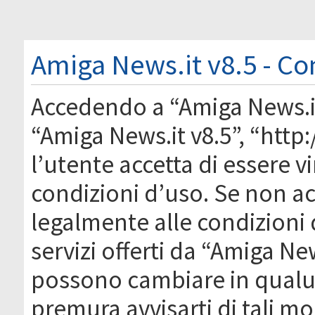
Amiga News.it v8.5 - Co
Accedendo a “Amiga News.it 
“Amiga News.it v8.5”, “htt
l’utente accetta di essere 
condizioni d’uso. Se non acc
legalmente alle condizioni 
servizi offerti da “Amiga Ne
possono cambiare in qual
premura avvisarti di tali m