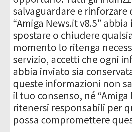
salvaguardare e rinforzare 
“Amiga News.it v8.5” abbia il
spostare o chiudere qualsi
momento lo ritenga necessa
servizio, accetti che ogni 
abbia inviato sia conserva
queste informazioni non s
il tuo consenso, né “Amiga
ritenersi responsabili per q
possa compromettere quest