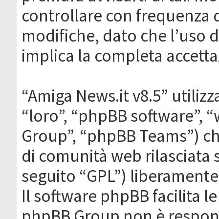
controllare con frequenza 
modifiche, dato che l’uso de
implica la completa accetta
“Amiga News.it v8.5” utilizz
“loro”, “phpBB software”,
Group”, “phpBB Teams”) che
di comunità web rilasciata 
seguito “GPL”) liberamente
Il software phpBB facilita l
phpBB Group non è responsa