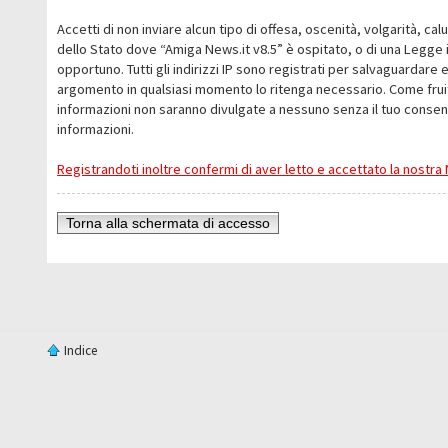
Accetti di non inviare alcun tipo di offesa, oscenità, volgarità, c
dello Stato dove “Amiga News.it v8.5” è ospitato, o di una Legge i
opportuno. Tutti gli indirizzi IP sono registrati per salvaguardare 
argomento in qualsiasi momento lo ritenga necessario. Come fruit
informazioni non saranno divulgate a nessuno senza il tuo conse
informazioni.
Registrandoti inoltre confermi di aver letto e accettato la nostr
Torna alla schermata di accesso
Indice