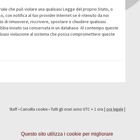
eriale che può violare una qualsiasi Legge del proprio Stato, o
 con notifica al tuo provider Internet se è ritenuto da noi
itto di rimuovere, riscrivere, spostare o chiudere qualsiasi
abbia inviato sia conservata in un database. Al contempo queste
ualsiasi violazione al sistema che possa compromettere queste
Staff
•
Cancella cookie
• Tutti gli orari sono UTC + 1 ora [
ora legale
]
Questo sito utilizza i cookie per migliorare