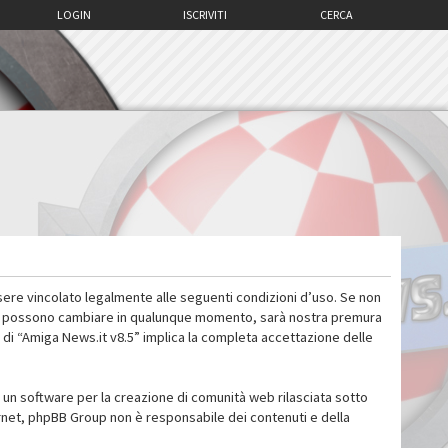
LOGIN
ISCRIVITI
CERCA
sere vincolato legalmente alle seguenti condizioni d’uso. Se non
 d’uso possono cambiare in qualunque momento, sarà nostra premura
 di “Amiga News.it v8.5” implica la completa accettazione delle
un software per la creazione di comunità web rilasciata sotto
ternet, phpBB Group non è responsabile dei contenuti e della