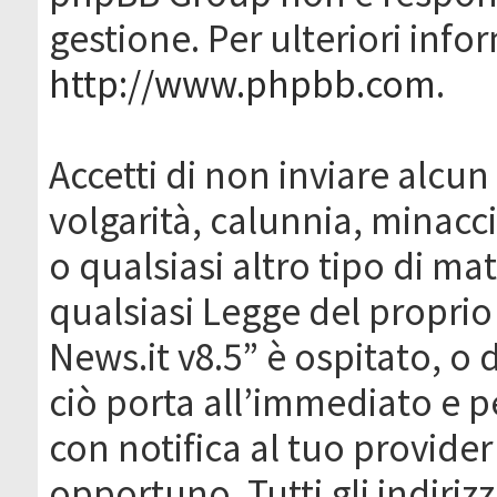
gestione. Per ulteriori inf
http://www.phpbb.com
.
Accetti di non inviare alcun 
volgarità, calunnia, minacc
o qualsiasi altro tipo di ma
qualsiasi Legge del proprio
News.it v8.5” è ospitato, o 
ciò porta all’immediato e 
con notifica al tuo provider
opportuno. Tutti gli indirizz