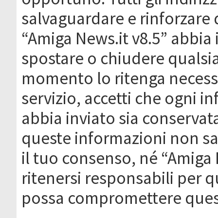
salvaguardare e rinforzare 
“Amiga News.it v8.5” abbia il
spostare o chiudere qualsi
momento lo ritenga necessa
servizio, accetti che ogni 
abbia inviato sia conserva
queste informazioni non s
il tuo consenso, né “Amiga
ritenersi responsabili per q
possa compromettere quest