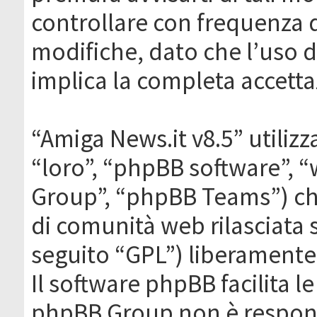
controllare con frequenza 
modifiche, dato che l’uso de
implica la completa accetta
“Amiga News.it v8.5” utilizz
“loro”, “phpBB software”,
Group”, “phpBB Teams”) che
di comunità web rilasciata 
seguito “GPL”) liberamente
Il software phpBB facilita l
phpBB Group non è responsa