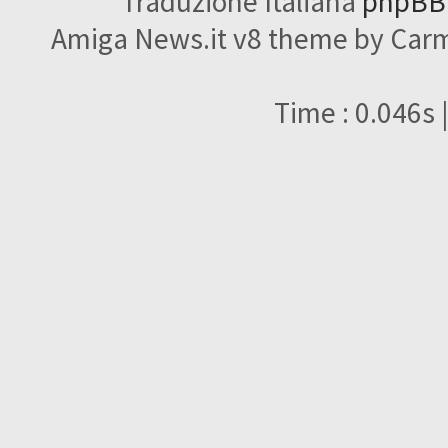
Traduzione Italiana
phpBBI
Amiga News.it v8 theme by Carme
Time : 0.046s 