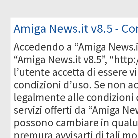
Amiga News.it v8.5 - Co
Accedendo a “Amiga News.it 
“Amiga News.it v8.5”, “htt
l’utente accetta di essere 
condizioni d’uso. Se non acc
legalmente alle condizioni 
servizi offerti da “Amiga Ne
possono cambiare in qual
premura avvisarti di tali m