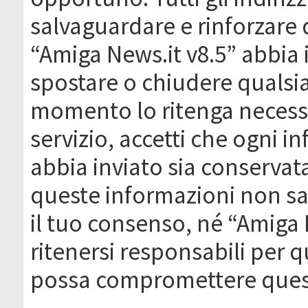
salvaguardare e rinforzare 
“Amiga News.it v8.5” abbia il
spostare o chiudere qualsi
momento lo ritenga necessa
servizio, accetti che ogni 
abbia inviato sia conserva
queste informazioni non s
il tuo consenso, né “Amiga
ritenersi responsabili per q
possa compromettere quest