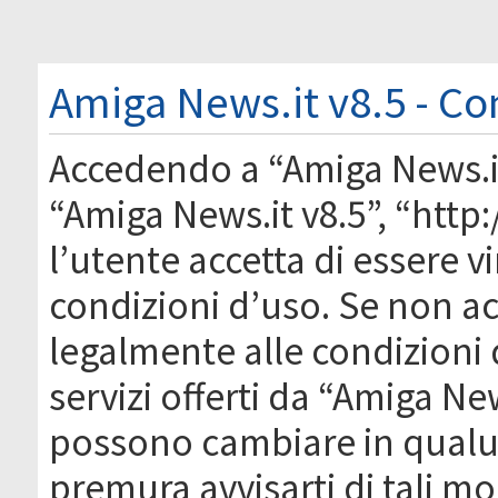
Amiga News.it v8.5 - Co
Accedendo a “Amiga News.it 
“Amiga News.it v8.5”, “htt
l’utente accetta di essere 
condizioni d’uso. Se non acc
legalmente alle condizioni 
servizi offerti da “Amiga Ne
possono cambiare in qual
premura avvisarti di tali m