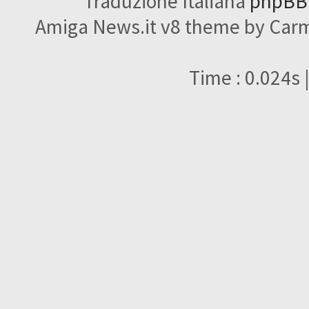
Traduzione Italiana
phpBBI
Amiga News.it v8 theme by Carme
Time : 0.024s 