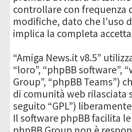
controllare con frequenza 
modifiche, dato che l’uso de
implica la completa accetta
“Amiga News.it v8.5” utilizz
“loro”, “phpBB software”,
Group”, “phpBB Teams”) che
di comunità web rilasciata 
seguito “GPL”) liberamente
Il software phpBB facilita l
phpBB Group non è responsa