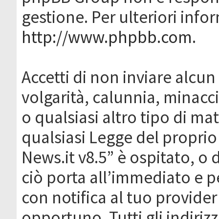
gestione. Per ulteriori inf
http://www.phpbb.com
.
Accetti di non inviare alcun 
volgarità, calunnia, minacc
o qualsiasi altro tipo di ma
qualsiasi Legge del proprio
News.it v8.5” è ospitato, o 
ciò porta all’immediato e 
con notifica al tuo provider
opportuno. Tutti gli indirizz