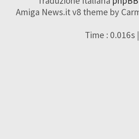
Traduzione Italiana
phpBBI
Amiga News.it v8 theme by Carme
Time : 0.016s 