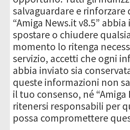
salvaguardare e rinforzare 
“Amiga News.it v8.5” abbia il
spostare o chiudere qualsi
momento lo ritenga necessa
servizio, accetti che ogni 
abbia inviato sia conserva
queste informazioni non s
il tuo consenso, né “Amiga
ritenersi responsabili per q
possa compromettere quest