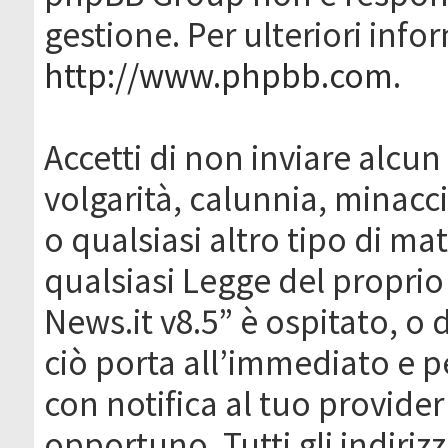
gestione. Per ulteriori inf
http://www.phpbb.com
.
Accetti di non inviare alcun 
volgarità, calunnia, minacc
o qualsiasi altro tipo di ma
qualsiasi Legge del proprio
News.it v8.5” è ospitato, o 
ciò porta all’immediato e 
con notifica al tuo provider
opportuno. Tutti gli indirizz