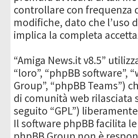
controllare con frequenza 
modifiche, dato che l’uso de
implica la completa accetta
“Amiga News.it v8.5” utilizz
“loro”, “phpBB software”,
Group”, “phpBB Teams”) che
di comunità web rilasciata 
seguito “GPL”) liberamente
Il software phpBB facilita l
phpBB Group non è responsa