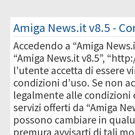
Amiga News.it v8.5 - Co
Accedendo a “Amiga News.it 
“Amiga News.it v8.5”, “htt
l’utente accetta di essere 
condizioni d’uso. Se non acc
legalmente alle condizioni 
servizi offerti da “Amiga Ne
possono cambiare in qual
premura avvisarti di tali m