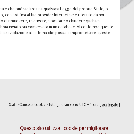
eriale che può violare una qualsiasi Legge del proprio Stato, o
 con notifica al tuo provider Internet se è ritenuto da noi
itto di rimuovere, riscrivere, spostare o chiudere qualsiasi
abbia inviato sia conservata in un database. Al contempo queste
ualsiasi violazione al sistema che possa compromettere queste
Staff
•
Cancella cookie
• Tutti gli orari sono UTC + 1 ora [
ora legale
]
Questo sito utilizza i cookie per migliorare