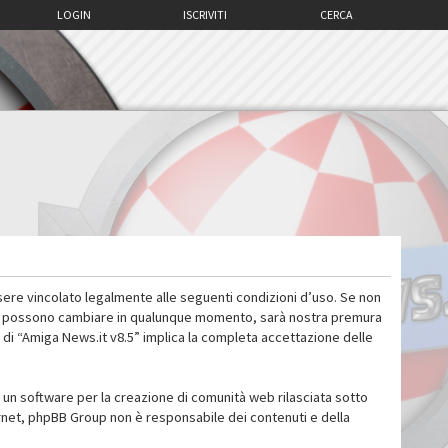
LOGIN
ISCRIVITI
CERCA
sere vincolato legalmente alle seguenti condizioni d’uso. Se non
 d’uso possono cambiare in qualunque momento, sarà nostra premura
 di “Amiga News.it v8.5” implica la completa accettazione delle
un software per la creazione di comunità web rilasciata sotto
ternet, phpBB Group non è responsabile dei contenuti e della