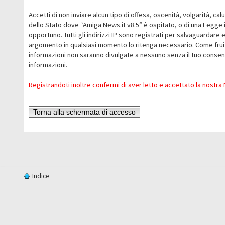
Accetti di non inviare alcun tipo di offesa, oscenità, volgarità, c
dello Stato dove “Amiga News.it v8.5” è ospitato, o di una Legge i
opportuno. Tutti gli indirizzi IP sono registrati per salvaguardare 
argomento in qualsiasi momento lo ritenga necessario. Come fruit
informazioni non saranno divulgate a nessuno senza il tuo conse
informazioni.
Registrandoti inoltre confermi di aver letto e accettato la nostr
Torna alla schermata di accesso
Indice