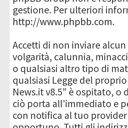
gestione. Per ulteriori inf
http://www.phpbb.com
.
Accetti di non inviare alcun 
volgarità, calunnia, minacc
o qualsiasi altro tipo di ma
qualsiasi Legge del proprio
News.it v8.5” è ospitato, o 
ciò porta all’immediato e 
con notifica al tuo provider
opportuno. Tutti gli indirizz