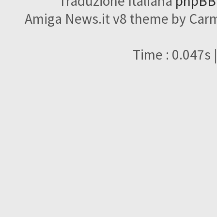
Traduzione Italiana
phpBBI
Amiga News.it v8 theme by Carme
Time : 0.047s 