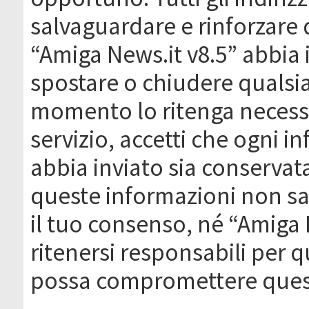
salvaguardare e rinforzare 
“Amiga News.it v8.5” abbia il
spostare o chiudere qualsi
momento lo ritenga necessa
servizio, accetti che ogni 
abbia inviato sia conserva
queste informazioni non s
il tuo consenso, né “Amiga
ritenersi responsabili per q
possa compromettere quest