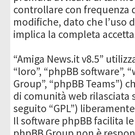
controllare con frequenza 
modifiche, dato che l’uso de
implica la completa accetta
“Amiga News.it v8.5” utilizz
“loro”, “phpBB software”,
Group”, “phpBB Teams”) che
di comunità web rilasciata 
seguito “GPL”) liberamente
Il software phpBB facilita l
phpBB Group non è responsa