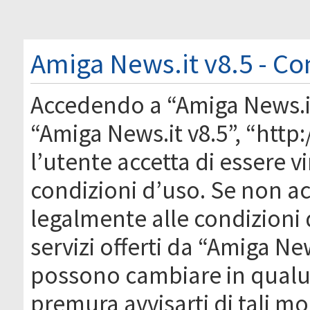
Amiga News.it v8.5 - Co
Accedendo a “Amiga News.it 
“Amiga News.it v8.5”, “htt
l’utente accetta di essere 
condizioni d’uso. Se non acc
legalmente alle condizioni 
servizi offerti da “Amiga Ne
possono cambiare in qual
premura avvisarti di tali m