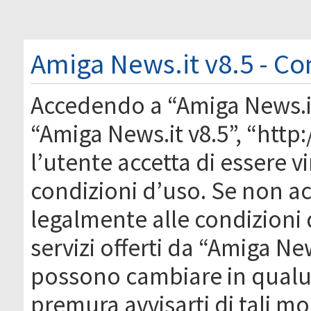
Amiga News.it v8.5 - Co
Accedendo a “Amiga News.it 
“Amiga News.it v8.5”, “htt
l’utente accetta di essere 
condizioni d’uso. Se non acc
legalmente alle condizioni 
servizi offerti da “Amiga Ne
possono cambiare in qual
premura avvisarti di tali m