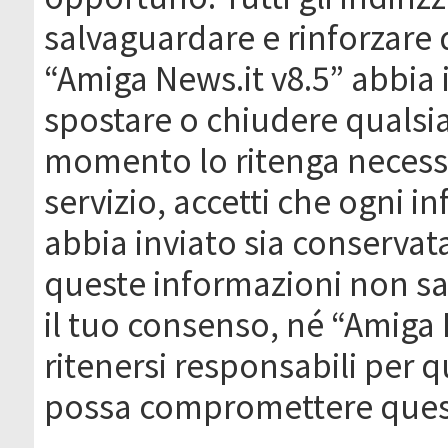
salvaguardare e rinforzare 
“Amiga News.it v8.5” abbia il
spostare o chiudere qualsi
momento lo ritenga necessa
servizio, accetti che ogni 
abbia inviato sia conserva
queste informazioni non s
il tuo consenso, né “Amiga
ritenersi responsabili per q
possa compromettere quest