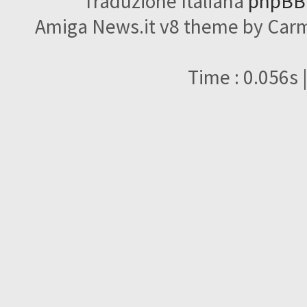
Traduzione Italiana
phpBBI
Amiga News.it v8 theme by Carme
Time : 0.056s 