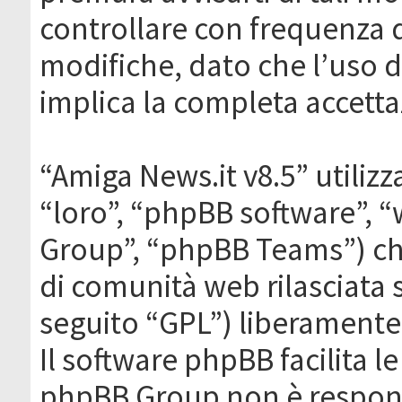
controllare con frequenza 
modifiche, dato che l’uso de
implica la completa accetta
“Amiga News.it v8.5” utilizz
“loro”, “phpBB software”,
Group”, “phpBB Teams”) che
di comunità web rilasciata 
seguito “GPL”) liberamente
Il software phpBB facilita l
phpBB Group non è responsa