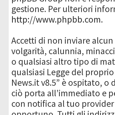
gestione. Per ulteriori inf
http://www.phpbb.com
.
Accetti di non inviare alcun 
volgarità, calunnia, minacc
o qualsiasi altro tipo di ma
qualsiasi Legge del proprio
News.it v8.5” è ospitato, o 
ciò porta all’immediato e 
con notifica al tuo provider
opportuno. Tutti gli indirizz