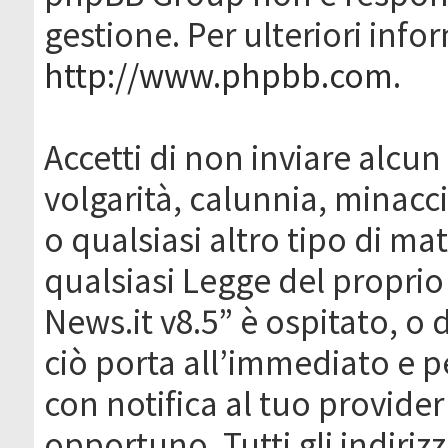
gestione. Per ulteriori inf
http://www.phpbb.com
.
Accetti di non inviare alcun 
volgarità, calunnia, minacc
o qualsiasi altro tipo di ma
qualsiasi Legge del proprio
News.it v8.5” è ospitato, o 
ciò porta all’immediato e 
con notifica al tuo provider
opportuno. Tutti gli indirizz