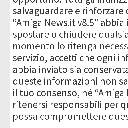
salvaguardare e rinforzare 
“Amiga News.it v8.5” abbia il
spostare o chiudere qualsi
momento lo ritenga necessa
servizio, accetti che ogni 
abbia inviato sia conserva
queste informazioni non s
il tuo consenso, né “Amiga
ritenersi responsabili per q
possa compromettere quest