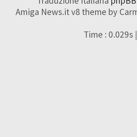
Traduzione Italiana
phpBBI
Amiga News.it v8 theme by Carme
Time : 0.029s 