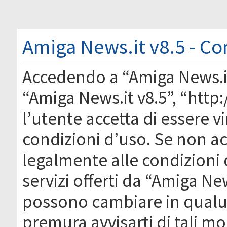
Amiga News.it v8.5 - Co
Accedendo a “Amiga News.it 
“Amiga News.it v8.5”, “htt
l’utente accetta di essere 
condizioni d’uso. Se non acc
legalmente alle condizioni 
servizi offerti da “Amiga Ne
possono cambiare in qual
premura avvisarti di tali m