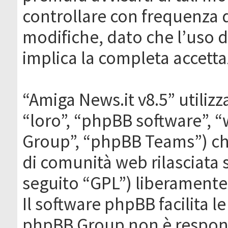
controllare con frequenza 
modifiche, dato che l’uso de
implica la completa accetta
“Amiga News.it v8.5” utilizz
“loro”, “phpBB software”,
Group”, “phpBB Teams”) che
di comunità web rilasciata 
seguito “GPL”) liberamente
Il software phpBB facilita l
phpBB Group non è responsa