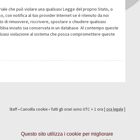
eriale che può violare una qualsiasi Legge del proprio Stato, o
 con notifica al tuo provider Internet se è ritenuto da noi
itto di rimuovere, riscrivere, spostare o chiudere qualsiasi
abbia inviato sia conservata in un database. Al contempo queste
ualsiasi violazione al sistema che possa compromettere queste
Staff
•
Cancella cookie
• Tutti gli orari sono UTC + 1 ora [
ora legale
]
Questo sito utilizza i cookie per migliorare