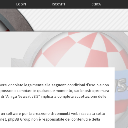
LOGIN
ISCRIVITI
CERCA
sere vincolato legalmente alle seguenti condizioni d’uso. Se non
 d’uso possono cambiare in qualunque momento, sarà nostra premura
 di “Amiga News.it v8.5” implica la completa accettazione delle
un software per la creazione di comunità web rilasciata sotto
ternet, phpBB Group non è responsabile dei contenuti e della