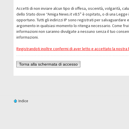
Accetti di non inviare alcun tipo di offesa, oscenità, volgarità, c
dello Stato dove “Amiga News.it v8.5” è ospitato, o di una Legge i
opportuno. Tutti gli indirizzi IP sono registrati per salvaguardare 
argomento in qualsiasi momento lo ritenga necessario. Come fruit
informazioni non saranno divulgate a nessuno senza il tuo conse
informazioni.
Registrandoti inoltre confermi di aver letto e accettato la nostr
Torna alla schermata di accesso
Indice