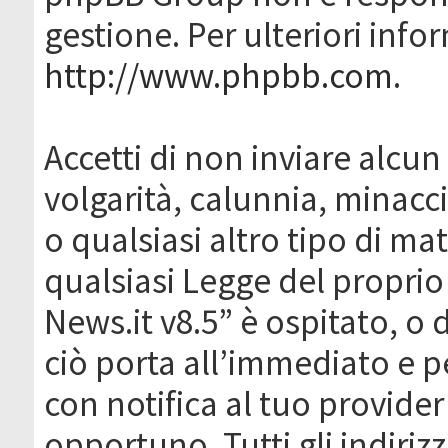
gestione. Per ulteriori inf
http://www.phpbb.com
.
Accetti di non inviare alcun 
volgarità, calunnia, minacc
o qualsiasi altro tipo di ma
qualsiasi Legge del proprio
News.it v8.5” è ospitato, o 
ciò porta all’immediato e 
con notifica al tuo provider
opportuno. Tutti gli indirizz