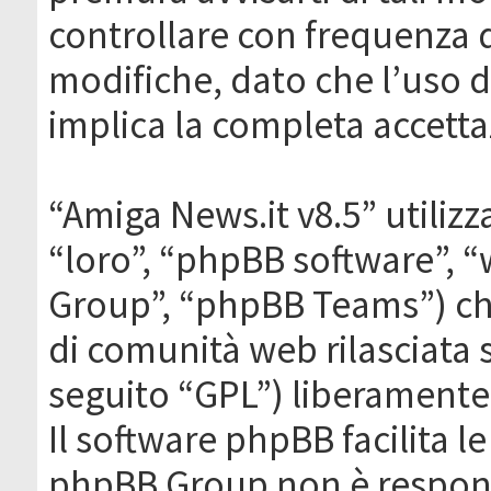
controllare con frequenza 
modifiche, dato che l’uso de
implica la completa accetta
“Amiga News.it v8.5” utilizz
“loro”, “phpBB software”,
Group”, “phpBB Teams”) che
di comunità web rilasciata 
seguito “GPL”) liberamente
Il software phpBB facilita l
phpBB Group non è responsa