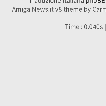
Traduzione Italiana
phpBBI
Amiga News.it v8 theme by Carme
Time : 0.040s 