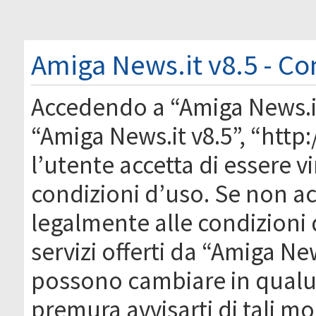
Amiga News.it v8.5 - Co
Accedendo a “Amiga News.it 
“Amiga News.it v8.5”, “htt
l’utente accetta di essere 
condizioni d’uso. Se non acc
legalmente alle condizioni 
servizi offerti da “Amiga Ne
possono cambiare in qual
premura avvisarti di tali m