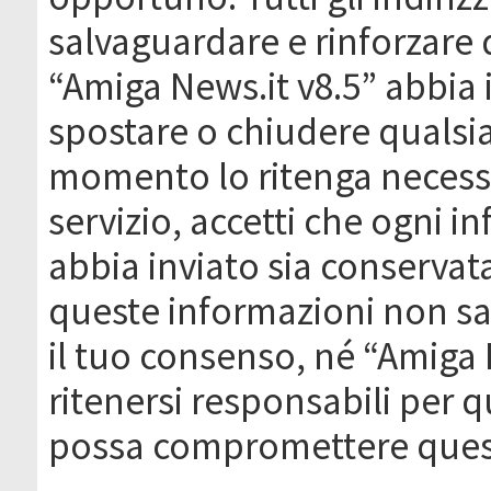
salvaguardare e rinforzare 
“Amiga News.it v8.5” abbia il
spostare o chiudere qualsi
momento lo ritenga necessa
servizio, accetti che ogni 
abbia inviato sia conserva
queste informazioni non s
il tuo consenso, né “Amiga
ritenersi responsabili per q
possa compromettere quest