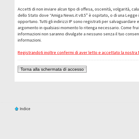
Accetti di non inviare alcun tipo di offesa, oscenità, volgarità, c
dello Stato dove “Amiga News.it v8.5” è ospitato, o di una Legge i
opportuno. Tutti gli indirizzi IP sono registrati per salvaguardare 
argomento in qualsiasi momento lo ritenga necessario. Come fruit
informazioni non saranno divulgate a nessuno senza il tuo conse
informazioni.
Registrandoti inoltre confermi di aver letto e accettato la nostr
Torna alla schermata di accesso
Indice