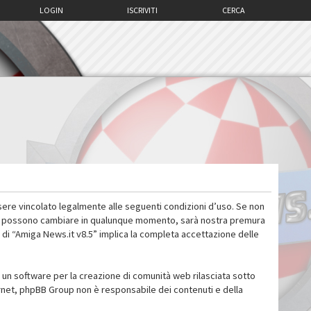
LOGIN
ISCRIVITI
CERCA
sere vincolato legalmente alle seguenti condizioni d’uso. Se non
 d’uso possono cambiare in qualunque momento, sarà nostra premura
 di “Amiga News.it v8.5” implica la completa accettazione delle
un software per la creazione di comunità web rilasciata sotto
ternet, phpBB Group non è responsabile dei contenuti e della