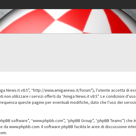
iga News.it v8.5”, “http://www.amiganews.it/forum”), l’utente accetta di es
nti non utilizzare i servizi offerti da “Amiga News.it v8.5”. Le condizioni
 frequenza queste pagine per eventuali modifiche, dato che l’uso dei servizi
”, “phpBB software”, “www.phpbb.com”, “phpBB Group”, “phpBB Teams”) che è 
ile da
www.phpbb.com
. Il software phpBB facilita le aree di discussione in
com
.