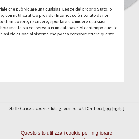
eriale che può violare una qualsiasi Legge del proprio Stato, o
 con notifica al tuo provider Internet se è ritenuto da noi
itto di rimuovere, riscrivere, spostare o chiudere qualsiasi
abbia inviato sia conservata in un database. Al contempo queste
ualsiasi violazione al sistema che possa compromettere queste
Staff
•
Cancella cookie
• Tutti gli orari sono UTC + 1 ora [
ora legale
]
Questo sito utilizza i cookie per migliorare