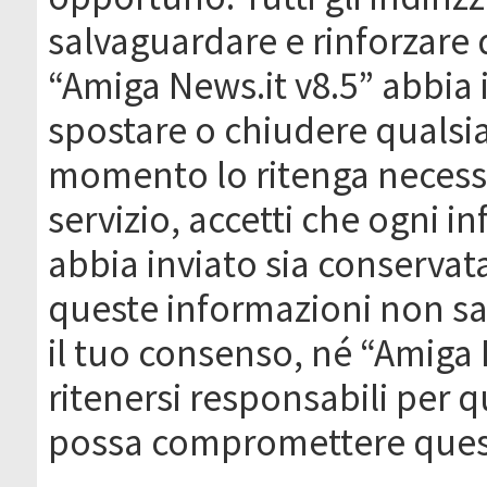
salvaguardare e rinforzare 
“Amiga News.it v8.5” abbia il
spostare o chiudere qualsi
momento lo ritenga necessa
servizio, accetti che ogni 
abbia inviato sia conserva
queste informazioni non s
il tuo consenso, né “Amiga
ritenersi responsabili per q
possa compromettere quest