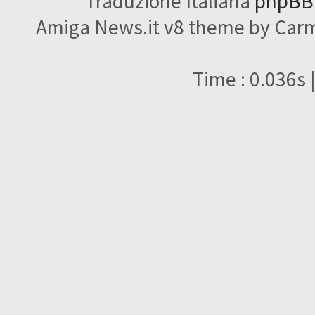
Traduzione Italiana
phpBBI
Amiga News.it v8 theme by Carme
Time : 0.036s 