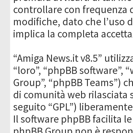
controllare con frequenza 
modifiche, dato che l’uso de
implica la completa accetta
“Amiga News.it v8.5” utilizz
“loro”, “phpBB software”,
Group”, “phpBB Teams”) che
di comunità web rilasciata 
seguito “GPL”) liberamente
Il software phpBB facilita l
phpBB Group non è responsa