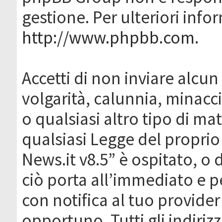
gestione. Per ulteriori inf
http://www.phpbb.com
.
Accetti di non inviare alcun 
volgarità, calunnia, minacc
o qualsiasi altro tipo di ma
qualsiasi Legge del proprio
News.it v8.5” è ospitato, o 
ciò porta all’immediato e 
con notifica al tuo provider
opportuno. Tutti gli indirizz