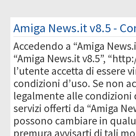
Amiga News.it v8.5 - Co
Accedendo a “Amiga News.it 
“Amiga News.it v8.5”, “htt
l’utente accetta di essere 
condizioni d’uso. Se non acc
legalmente alle condizioni 
servizi offerti da “Amiga Ne
possono cambiare in qual
premura avvisarti di tali m