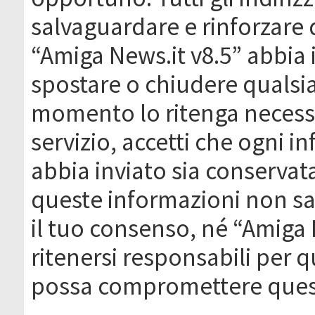
salvaguardare e rinforzare 
“Amiga News.it v8.5” abbia il
spostare o chiudere qualsi
momento lo ritenga necessa
servizio, accetti che ogni 
abbia inviato sia conserva
queste informazioni non s
il tuo consenso, né “Amiga
ritenersi responsabili per q
possa compromettere quest