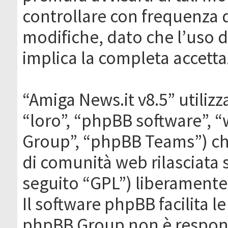
controllare con frequenza 
modifiche, dato che l’uso de
implica la completa accetta
“Amiga News.it v8.5” utilizz
“loro”, “phpBB software”,
Group”, “phpBB Teams”) che
di comunità web rilasciata 
seguito “GPL”) liberamente
Il software phpBB facilita l
phpBB Group non è responsa