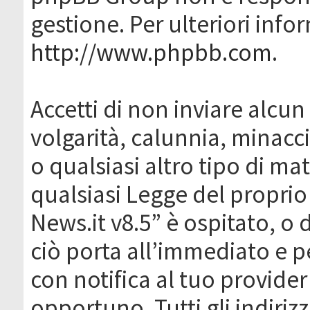
gestione. Per ulteriori inf
http://www.phpbb.com
.
Accetti di non inviare alcun 
volgarità, calunnia, minacc
o qualsiasi altro tipo di ma
qualsiasi Legge del proprio
News.it v8.5” è ospitato, o 
ciò porta all’immediato e 
con notifica al tuo provider
opportuno. Tutti gli indirizz