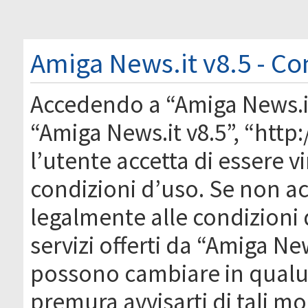
Amiga News.it v8.5 - Co
Accedendo a “Amiga News.it 
“Amiga News.it v8.5”, “htt
l’utente accetta di essere 
condizioni d’uso. Se non acc
legalmente alle condizioni 
servizi offerti da “Amiga Ne
possono cambiare in qual
premura avvisarti di tali m