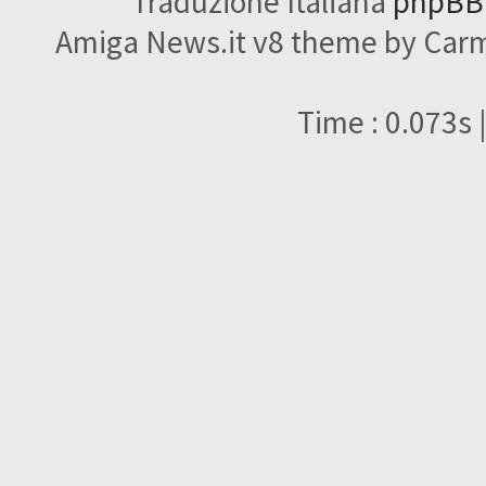
Traduzione Italiana
phpBBI
Amiga News.it v8 theme by Carme
Time : 0.073s 