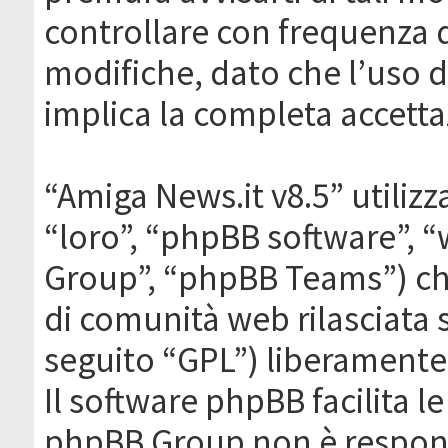
controllare con frequenza 
modifiche, dato che l’uso de
implica la completa accetta
“Amiga News.it v8.5” utilizz
“loro”, “phpBB software”,
Group”, “phpBB Teams”) che
di comunità web rilasciata 
seguito “GPL”) liberamente
Il software phpBB facilita l
phpBB Group non è responsa