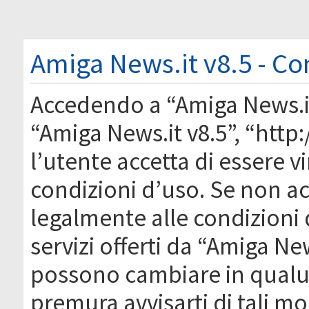
Amiga News.it v8.5 - Co
Accedendo a “Amiga News.it 
“Amiga News.it v8.5”, “htt
l’utente accetta di essere 
condizioni d’uso. Se non acc
legalmente alle condizioni 
servizi offerti da “Amiga Ne
possono cambiare in qual
premura avvisarti di tali m