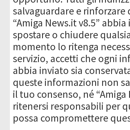
salvaguardare e rinforzare 
“Amiga News.it v8.5” abbia il
spostare o chiudere qualsi
momento lo ritenga necessa
servizio, accetti che ogni 
abbia inviato sia conserva
queste informazioni non s
il tuo consenso, né “Amiga
ritenersi responsabili per q
possa compromettere quest