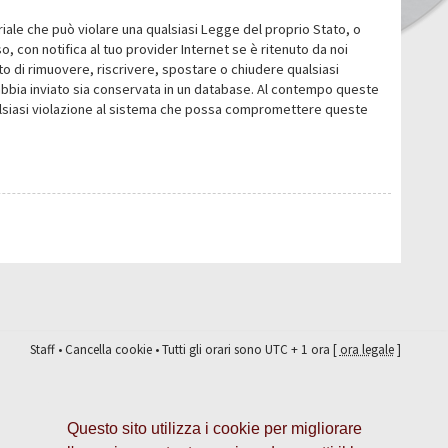
eriale che può violare una qualsiasi Legge del proprio Stato, o
 con notifica al tuo provider Internet se è ritenuto da noi
itto di rimuovere, riscrivere, spostare o chiudere qualsiasi
abbia inviato sia conservata in un database. Al contempo queste
ualsiasi violazione al sistema che possa compromettere queste
Staff
•
Cancella cookie
• Tutti gli orari sono UTC + 1 ora [
ora legale
]
Questo sito utilizza i cookie per migliorare