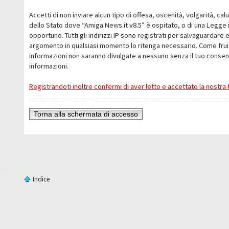
Accetti di non inviare alcun tipo di offesa, oscenità, volgarità, c
dello Stato dove “Amiga News.it v8.5” è ospitato, o di una Legge i
opportuno. Tutti gli indirizzi IP sono registrati per salvaguardare 
argomento in qualsiasi momento lo ritenga necessario. Come fruit
informazioni non saranno divulgate a nessuno senza il tuo conse
informazioni.
Registrandoti inoltre confermi di aver letto e accettato la nostr
Torna alla schermata di accesso
Indice