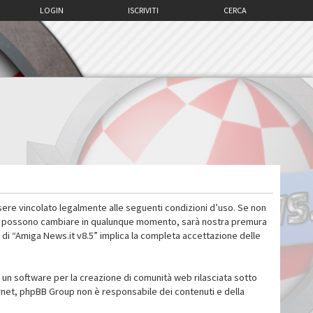
LOGIN
ISCRIVITI
CERCA
sere vincolato legalmente alle seguenti condizioni d’uso. Se non
 d’uso possono cambiare in qualunque momento, sarà nostra premura
 di “Amiga News.it v8.5” implica la completa accettazione delle
un software per la creazione di comunità web rilasciata sotto
ternet, phpBB Group non è responsabile dei contenuti e della