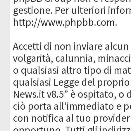
gestione. Per ulteriori inf
http://www.phpbb.com
.
Accetti di non inviare alcun 
volgarità, calunnia, minacc
o qualsiasi altro tipo di ma
qualsiasi Legge del proprio
News.it v8.5” è ospitato, o 
ciò porta all’immediato e 
con notifica al tuo provider
opportuno. Tutti gli indirizz