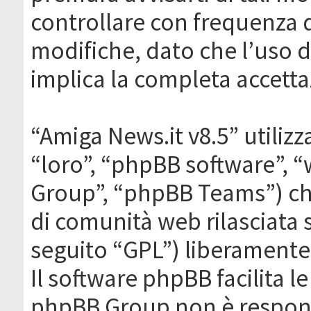
controllare con frequenza 
modifiche, dato che l’uso de
implica la completa accetta
“Amiga News.it v8.5” utilizz
“loro”, “phpBB software”,
Group”, “phpBB Teams”) che
di comunità web rilasciata 
seguito “GPL”) liberamente
Il software phpBB facilita l
phpBB Group non è responsa