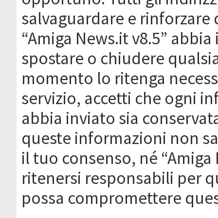
salvaguardare e rinforzare 
“Amiga News.it v8.5” abbia il
spostare o chiudere qualsi
momento lo ritenga necessa
servizio, accetti che ogni 
abbia inviato sia conserva
queste informazioni non s
il tuo consenso, né “Amiga
ritenersi responsabili per q
possa compromettere quest