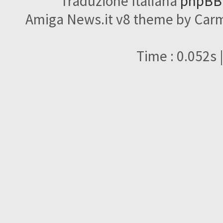
Traduzione Italiana
phpBBI
Amiga News.it v8 theme by Carme
Time : 0.052s 