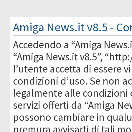
Amiga News.it v8.5 - Co
Accedendo a “Amiga News.it 
“Amiga News.it v8.5”, “htt
l’utente accetta di essere 
condizioni d’uso. Se non acc
legalmente alle condizioni 
servizi offerti da “Amiga Ne
possono cambiare in qual
premura avvisarti di tali m