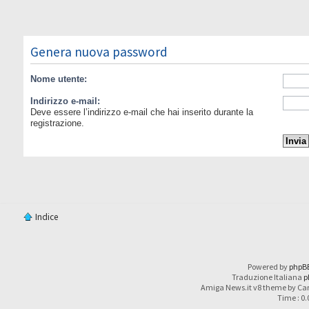
Genera nuova password
Nome utente:
Indirizzo e-mail:
Deve essere l’indirizzo e-mail che hai inserito durante la
registrazione.
Indice
Powered by
phpB
Traduzione Italiana
p
Amiga News.it v8 theme by Car
Time : 0.