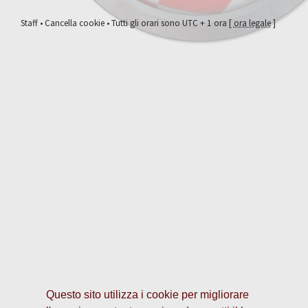
Staff
•
Cancella cookie
• Tutti gli orari sono UTC + 1 ora [
ora legale
]
Questo sito utilizza i cookie per migliorare