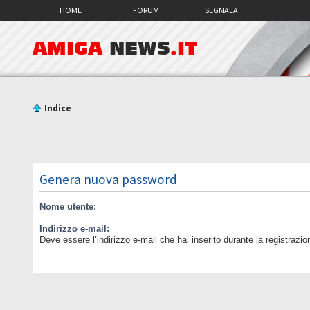
HOME
FORUM
SEGNALA
AMIGA
NEWS
.IT
Indice
Genera nuova password
Nome utente:
Indirizzo e-mail:
Deve essere l’indirizzo e-mail che hai inserito durante la registrazio