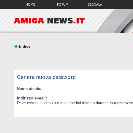
HOME
FORUM
SEGNALA
AMIGA
NEWS
.IT
Indice
Genera nuova password
Nome utente:
Indirizzo e-mail:
Deve essere l’indirizzo e-mail che hai inserito durante la registrazio