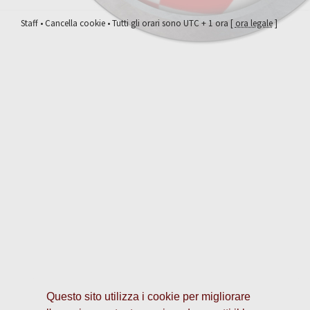
Staff
•
Cancella cookie
• Tutti gli orari sono UTC + 1 ora [
ora legale
]
Questo sito utilizza i cookie per migliorare