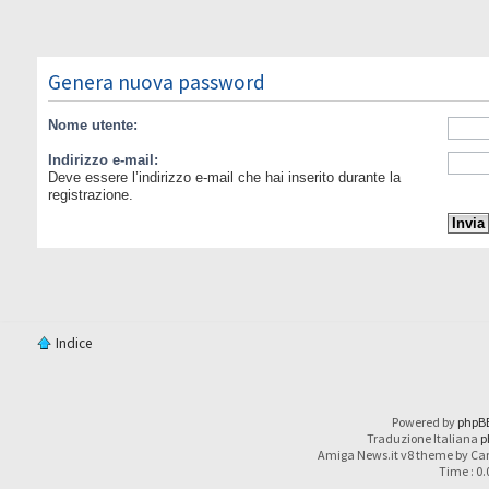
Genera nuova password
Nome utente:
Indirizzo e-mail:
Deve essere l’indirizzo e-mail che hai inserito durante la
registrazione.
Indice
Powered by
phpB
Traduzione Italiana
p
Amiga News.it v8 theme by Car
Time : 0.