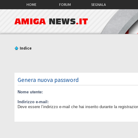
HOME
FORUM
SEGNALA
AMIGA
NEWS
.IT
Indice
Genera nuova password
Nome utente:
Indirizzo e-mail:
Deve essere l’indirizzo e-mail che hai inserito durante la registrazio