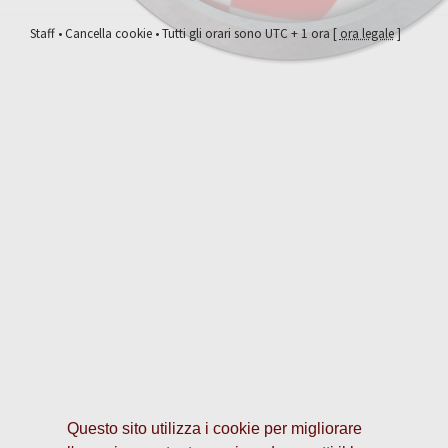
Staff
•
Cancella cookie
• Tutti gli orari sono UTC + 1 ora [
ora legale
]
Questo sito utilizza i cookie per migliorare