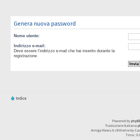
Genera nuova password
Nome utente:
Indirizzo e-mail:
Deve essere l’indirizzo e-mail che hai inserito durante la
registrazione.
Indice
Powered by
phpB
Traduzione Italiana
p
Amiga News.it v8 theme by Car
Time : 0.