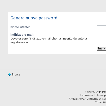
Genera nuova password
Nome utente:
Indirizzo e-mail:
Deve essere l’indirizzo e-mail che hai inserito durante la
registrazione.
Indice
Powered by
phpB
Traduzione Italiana
p
Amiga News.it v8 theme by Car
Time : 0.