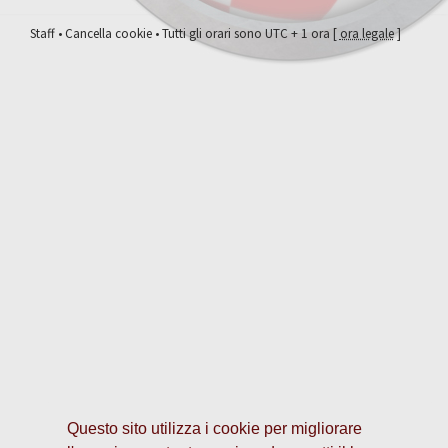
Staff
•
Cancella cookie
• Tutti gli orari sono UTC + 1 ora [
ora legale
]
Questo sito utilizza i cookie per migliorare