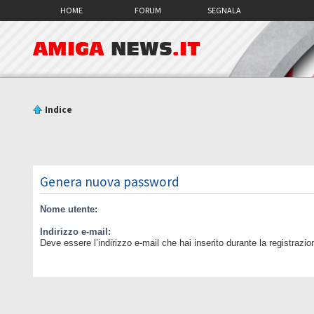
HOME
FORUM
SEGNALA
AMIGA
NEWS
.IT
Indice
Genera nuova password
Nome utente:
Indirizzo e-mail:
Deve essere l’indirizzo e-mail che hai inserito durante la registrazio