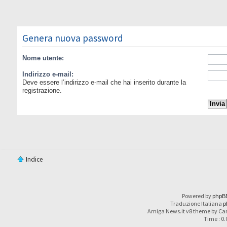
Genera nuova password
Nome utente:
Indirizzo e-mail:
Deve essere l’indirizzo e-mail che hai inserito durante la
registrazione.
Indice
Powered by
phpB
Traduzione Italiana
p
Amiga News.it v8 theme by Car
Time : 0.