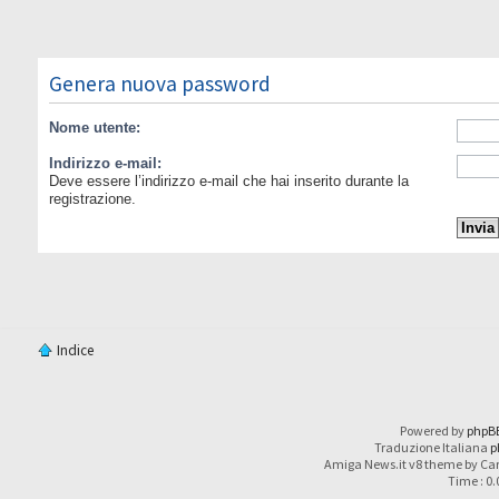
Genera nuova password
Nome utente:
Indirizzo e-mail:
Deve essere l’indirizzo e-mail che hai inserito durante la
registrazione.
Indice
Powered by
phpB
Traduzione Italiana
p
Amiga News.it v8 theme by Car
Time : 0.