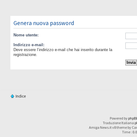
Genera nuova password
Nome utente:
Indirizzo e-mail:
Deve essere l’indirizzo e-mail che hai inserito durante la
registrazione.
Indice
Powered by
phpB
Traduzione Italiana
p
Amiga News.it v8 theme by Car
Time : 0.0