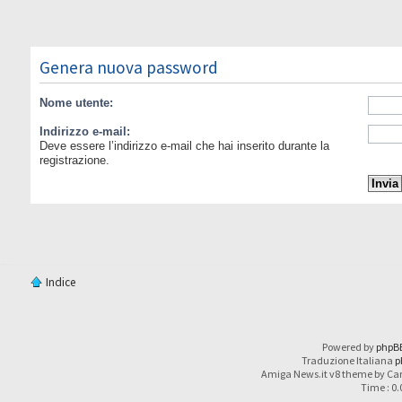
Genera nuova password
Nome utente:
Indirizzo e-mail:
Deve essere l’indirizzo e-mail che hai inserito durante la
registrazione.
Indice
Powered by
phpB
Traduzione Italiana
p
Amiga News.it v8 theme by Car
Time : 0.