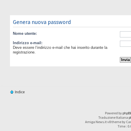
Genera nuova password
Nome utente:
Indirizzo e-mail:
Deve essere l’indirizzo e-mail che hai inserito durante la
registrazione.
Indice
Powered by
phpB
Traduzione Italiana
p
Amiga News.it v8 theme by Car
Time : 0.