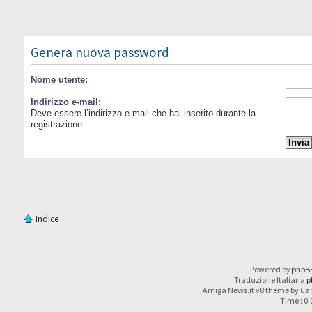
Genera nuova password
Nome utente:
Indirizzo e-mail:
Deve essere l’indirizzo e-mail che hai inserito durante la
registrazione.
Indice
Powered by
phpB
Traduzione Italiana
p
Amiga News.it v8 theme by Car
Time : 0.