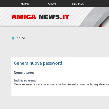
HOME
FORUM
SEGNALA
AMIGA
NEWS
.IT
Indice
Genera nuova password
Nome utente:
Indirizzo e-mail:
Deve essere l’indirizzo e-mail che hai inserito durante la registrazio