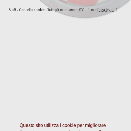
Staff
•
Cancella cookie
• Tutti gli orari sono UTC + 1 ora [
ora legale
]
Questo sito utilizza i cookie per migliorare