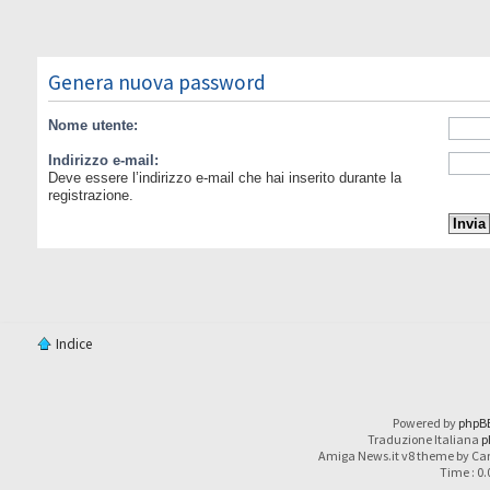
Genera nuova password
Nome utente:
Indirizzo e-mail:
Deve essere l’indirizzo e-mail che hai inserito durante la
registrazione.
Indice
Powered by
phpB
Traduzione Italiana
p
Amiga News.it v8 theme by Car
Time : 0.