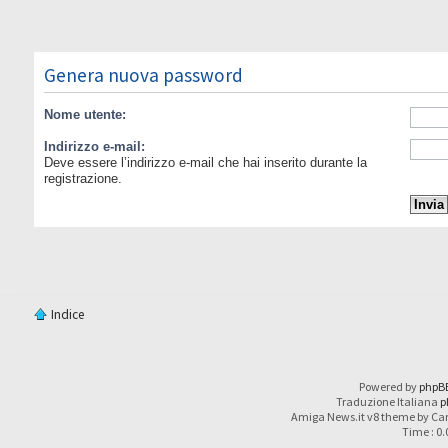
Genera nuova password
Nome utente:
Indirizzo e-mail:
Deve essere l’indirizzo e-mail che hai inserito durante la
registrazione.
Indice
Powered by
phpB
Traduzione Italiana
p
Amiga News.it v8 theme by Car
Time : 0.