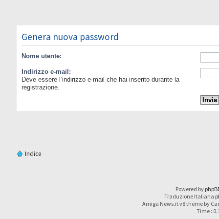
Genera nuova password
Nome utente:
Indirizzo e-mail:
Deve essere l’indirizzo e-mail che hai inserito durante la
registrazione.
Indice
Powered by
phpB
Traduzione Italiana
p
Amiga News.it v8 theme by Car
Time : 0.